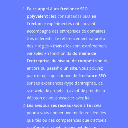
Faire appel à un freelance SEO
polyvalent
: les
consultants SEO
en
freelance
expérimentés ont souvent
accompagné des entreprises de domaines
très différents. Le référencement naturel a
des « règles » mais elles sont extrêmement
variables en fonction du
domaine de
l’entreprise
, du
niveau de compétition
ou
encore du
passif d’un site
. Vous pouvez
par exemple questionner le
freelance SEO
sur ses expériences (type d’entreprise, de
site web, de projets…) avant de prendre la
décision de vous associer avec lui.
Les avis sur ses réseaux/son site
: cela
pourra vous donner une meilleure idée des
qualités ou des compétences que d’actuels
ou d’anciens clients retiennent de leur