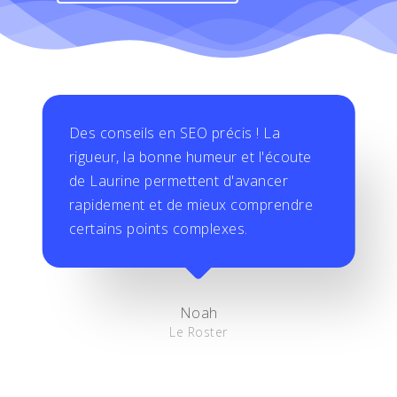
Des conseils en SEO précis ! La
rigueur, la bonne humeur et l'écoute
de Laurine permettent d'avancer
rapidement et de mieux comprendre
certains points complexes.
Noah
Le Roster