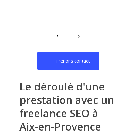
Prenons contact
Le
déroulé
d'une
prestation
avec
un
freelance
SEO
à
Aix-en-Provence